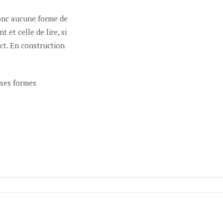
donc aucune forme de
 et celle de lire, si
ct. En construction
rses formes