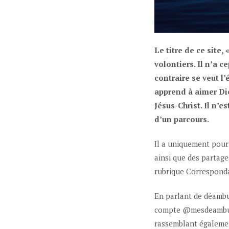
Le titre de ce site,
volontiers. Il n’a 
contraire se veut l
apprend à aimer Di
Jésus-Christ. Il n’
d’un parcours.
Il a uniquement pour 
ainsi que des partag
rubrique Correspond
En parlant de déambul
compte @mesdeambula
rassemblant égaleme