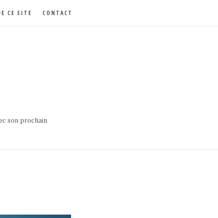
E CE SITE
CONTACT
ec son prochain