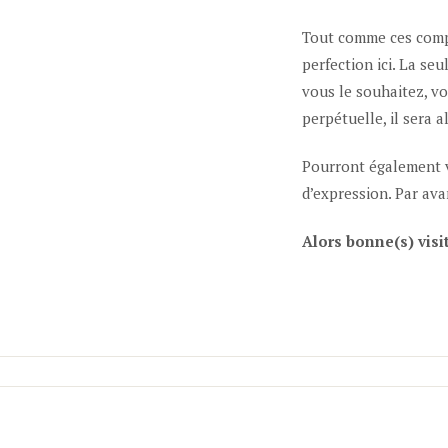
Tout comme ces compt
perfection ici. La seu
vous le souhaitez, v
perpétuelle, il sera 
Pourront également v
d’expression. Par av
Alors bonne(s) visit