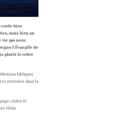
accorde bien
Dieu, mais bien au
e vie qui nous
eigne l’Évangile de
s plutôt le reflet
éflexions bibliques
vez retrouver dans la
age, visiter le
te Flickr