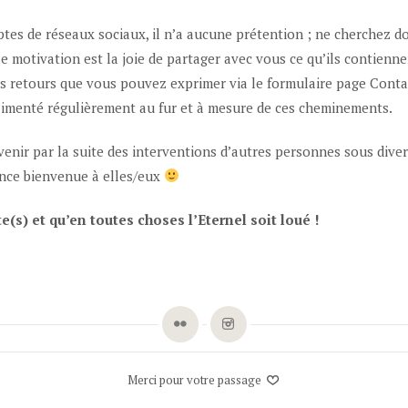
es de réseaux sociaux, il n’a aucune prétention ; ne cherchez 
le motivation est la joie de partager avec vous ce qu’ils contiennent
os retours que vous pouvez exprimer via le formulaire page Conta
alimenté régulièrement au fur et à mesure de ces cheminements.
enir par la suite des interventions d’autres personnes sous dive
ance bienvenue à elles/eux
e(s) et qu’en toutes choses l’Eternel soit loué !
Merci pour votre passage